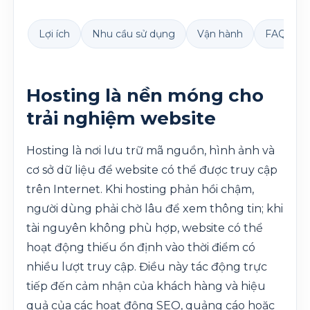
Lợi ích
Nhu cầu sử dụng
Vận hành
FAQ
Hosting là nền móng cho
trải nghiệm website
Hosting là nơi lưu trữ mã nguồn, hình ảnh và
cơ sở dữ liệu để website có thể được truy cập
trên Internet. Khi hosting phản hồi chậm,
người dùng phải chờ lâu để xem thông tin; khi
tài nguyên không phù hợp, website có thể
hoạt động thiếu ổn định vào thời điểm có
nhiều lượt truy cập. Điều này tác động trực
tiếp đến cảm nhận của khách hàng và hiệu
quả của các hoạt động SEO, quảng cáo hoặc