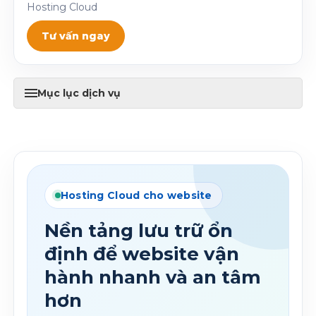
Hosting Cloud
Tư vấn ngay
Mục lục dịch vụ
Hosting Cloud cho website
Nền tảng lưu trữ ổn
định để website vận
hành nhanh và an tâm
hơn