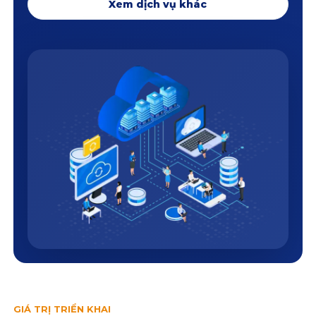
Xem dịch vụ khác
GIÁ TRỊ TRIỂN KHAI