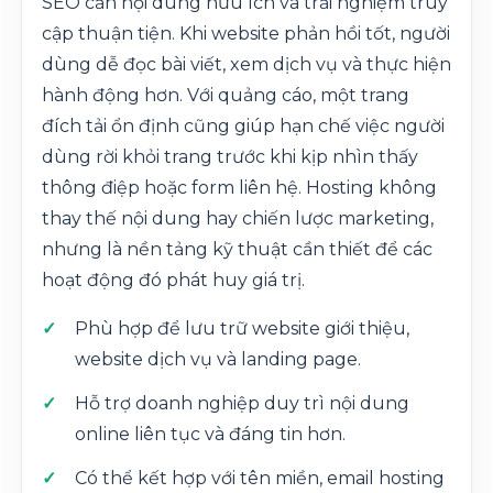
SEO cần nội dung hữu ích và trải nghiệm truy
cập thuận tiện. Khi website phản hồi tốt, người
dùng dễ đọc bài viết, xem dịch vụ và thực hiện
hành động hơn. Với quảng cáo, một trang
đích tải ổn định cũng giúp hạn chế việc người
dùng rời khỏi trang trước khi kịp nhìn thấy
thông điệp hoặc form liên hệ. Hosting không
thay thế nội dung hay chiến lược marketing,
nhưng là nền tảng kỹ thuật cần thiết để các
hoạt động đó phát huy giá trị.
Phù hợp để lưu trữ website giới thiệu,
website dịch vụ và landing page.
Hỗ trợ doanh nghiệp duy trì nội dung
online liên tục và đáng tin hơn.
Có thể kết hợp với tên miền, email hosting