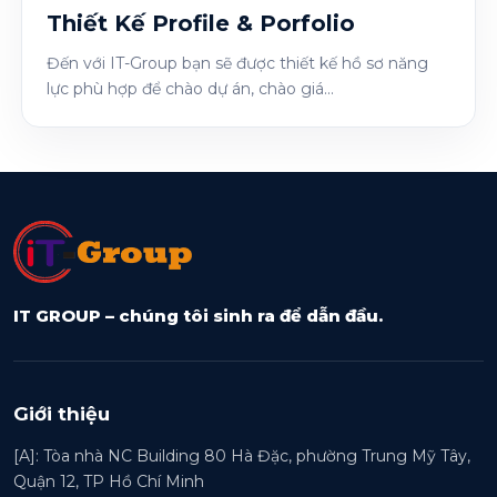
Thiết Kế Profile & Porfolio
Đến với IT-Group bạn sẽ được thiết kế hồ sơ năng
lực phù hợp để chào dự án, chào giá...
IT GROUP – chúng tôi sinh ra để dẫn đầu.
Giới thiệu
[A]: Tòa nhà NC Building 80 Hà Đặc, phường Trung Mỹ Tây,
Quận 12, TP Hồ Chí Minh